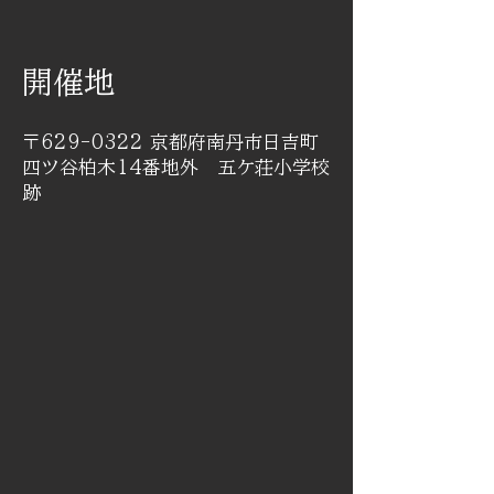
開催地
〒629-0322 京都府南丹市日吉町
四ツ谷柏木14番地外 五ケ荘小学校
跡