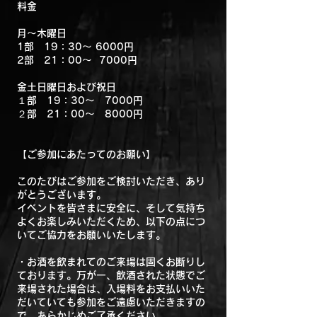
料金
月～木曜日
1部 19：30〜 6000円
2部 21：00〜 7000円
金土日曜日および祝日
１部 19：30〜 7000円
２部 21：00〜 8000円
【ご参加にあたってのお願い】
このたびはご参加をご検討いただき、あり
がとうございます。
イベントを皆さまに安全に、そして気持ち
よくお楽しみいただくため、以下の点につ
いてご協力をお願いいたします。
・お酒を飲まれてのご来場は固くお断りし
ております。万が一、飲酒された状態でご
来場された場合は、入場料をお支払いいた
だいていても参加をご遠慮いただきますの
で、あらかじめご了承ください。