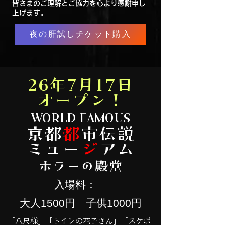
皆さまのご理解とご協力を心より感謝申し
上げます。
夜の肝試しチケット購入
26年7月17日
オープン！
WORLD FAMOUS
京都
都
市伝説
ミュー
ジ
アム
ホラーの殿堂
​入場料：
大人1500円 子供1000円
「八尺様」「トイレの花子さん」「スケボ