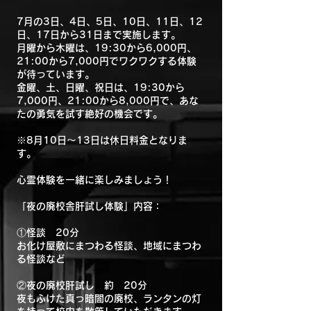
7月の3日、4日、5日、10日、11日、12
日、17日から31日まで実施します。
月曜から木曜は、19:30から6,000円、
21:00から7,000円でワクワクする体験
が待っています。
金曜、土、日曜、祝日は、19:30から
7,000円、21:00から8,000円で、あな
たの勇気を試す絶好の機会です。
※8月10日～13日は休日料金となりま
す。
心霊体験を一緒に楽しみましょう！
​​​「夜の廃校舎肝試し体験」内容：
①怪談 20分
お化け屋敷にまつわる怪談、地域にまつわ
る怪談など
②夜の廃校肝試し 約 20分
夜もふけた真っ暗闇の廃校、ランタンの灯