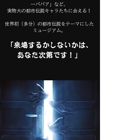
ーババア」など、
実物大の都市伝説キャラたちに会える！
世界初（多分）の都市伝説をテーマにした
ミュージアム。
「来場するかしないかは、
あなた次第です！」