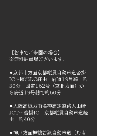
​【
お車でご来園の場合】
※無料駐車場ございます。
⚫︎京都市方面京都縦貫自動車道沓掛
IC～園部I.C経由 府道19号線 約
30分 国道162号（京北方面）か
ら府道19号線で約50分
⚫︎大阪高槻方面名神高速道路大山崎
JCT～沓掛IC 京都縦貫自動車道経
由 約40分
⚫︎神戸方面舞鶴若狭自動車道（丹南