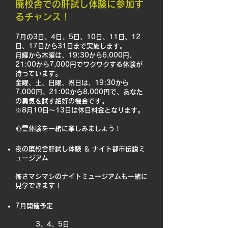
廃校舎での肝試し体験に参加す
るチャンス！
7月の3日、4日、5日、10日、11日、12
日、17日から31日まで実施します。
月曜から木曜は、19:30から6,000円、
21:00から7,000円でワクワクする体験が
待っています。
金曜、土、日曜、祝日は、19:30から
7,000円、21:00から8,000円で、あなた
の勇気を試す絶好の機会です。
​※8月10日～13日は休日料金となります。
心霊体験を一緒に楽しみましょう！
夜の廃校舎肝試し体験
＆
ナイト都市伝説ミ
ュージアム
怖さマシマシのナイトミュージアムも一緒に
見学できます！
7月開催予定
3、4、5日