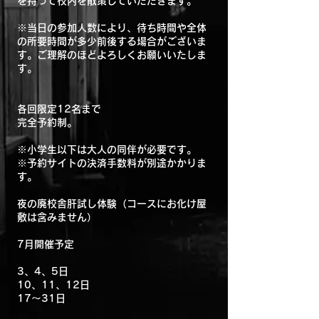
を持って校内を散策していただきます。
​※当日の参加人数により、待ち時間や全体
の所要時間が多少前後する場合がございま
す。ご理解のほどよろしくお願いいたしま
す。
各回限定12名まで
完全予約制。
※小学生以下は大人の同伴が必要です。
※予約サイトの決済手数料が別途かかりま
す。
夜の廃校舎肝試し体験（コースにお化け屋
敷は含みません）
7月開催予定
3、4、5日
10、11、12日
17〜31日