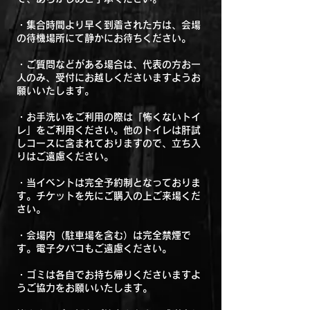
・集合時間より早く到着された方は、会場
の待機場所にて静かにお待ちください。
・ご質問などがある場合は、代表の方お一
人のみ、受付にお越しくださいますようお
願いいたします。
・お手洗いをご利用の際は「怖くないトイ
レ」をご利用ください。他のトイレは肝試
しコースに含まれておりますので、立ち入
りはご遠慮ください。
・当イベントは完全予約制となっておりま
す。チケットを先にご購入の上ご来場くだ
さい。
・会場内（駐車場を含む）は完全禁煙で
す。電子タバコもご遠慮ください。
・ゴミは各自でお持ち帰りくださいますよ
うご協力をお願いいたします。