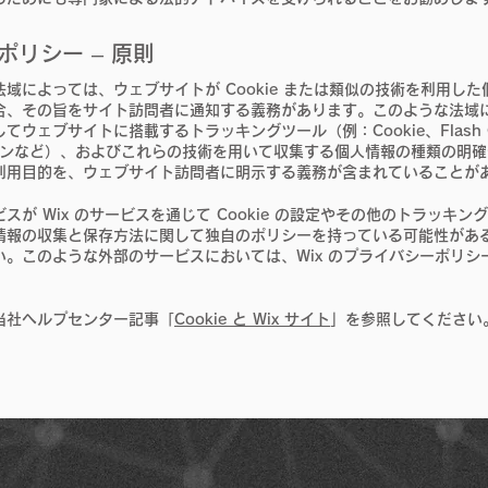
e ポリシー – 原則
域によっては、ウェブサイトが Cookie または類似の技術を利用し
合、その旨をサイト訪問者に通知する義務があります。このような法域
てウェブサイトに搭載するトラッキングツール（例：Cookie、Flash C
ーコンなど）、およびこれらの技術を用いて収集する個人情報の種類の明
利用目的を、ウェブサイト訪問者に明示する義務が含まれていることが
スが Wix のサービスを通じて Cookie の設定やその他のトラッキン
情報の収集と保存方法に関して独自のポリシーを持っている可能性があ
い。このような外部のサービスにおいては、Wix のプライバシーポリシ
当社ヘルプセンター記事「
Cookie と Wix サイト
」を参照してください